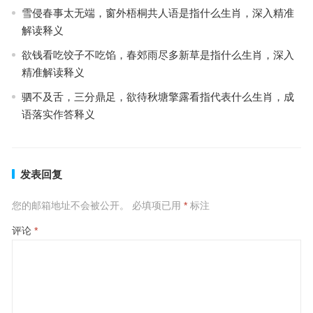
雪侵春事太无端，窗外梧桐共人语是指什么生肖，深入精准
解读释义
欲钱看吃饺子不吃馅，春郊雨尽多新草是指什么生肖，深入
精准解读释义
驷不及舌，三分鼎足，欲待秋塘擎露看指代表什么生肖，成
语落实作答释义
发表回复
您的邮箱地址不会被公开。
必填项已用
*
标注
评论
*