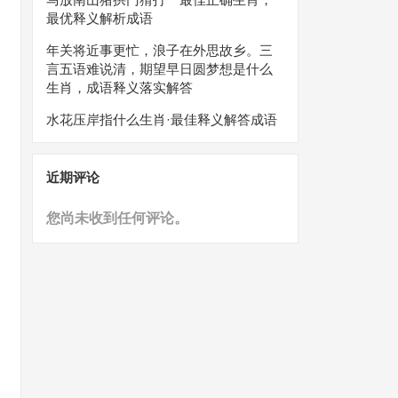
最优释义解析成语
年关将近事更忙，浪子在外思故乡。三
言五语难说清，期望早日圆梦想是什么
生肖，成语释义落实解答
水花压岸指什么生肖·最佳释义解答成语
近期评论
您尚未收到任何评论。