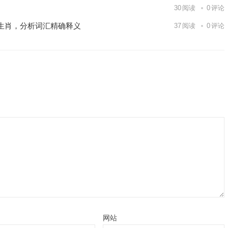
30
阅读
0
评论
生肖，分析词汇精确释义
37
阅读
0
评论
网站