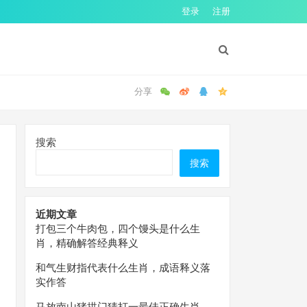
登录
注册
搜索
搜索
近期文章
打包三个牛肉包，四个馒头是什么生
肖，精确解答经典释义
和气生财指代表什么生肖，成语释义落
实作答
马放南山猪拱门猜打一最佳正确生肖，