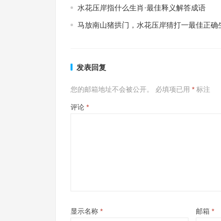
水花压岸指什么生肖·最佳释义解答成语
马放南山猪拱门，水花压岸猜打一最佳正确
发表回复
您的邮箱地址不会被公开。
必填项已用
*
标注
评论
*
显示名称
*
邮箱
*