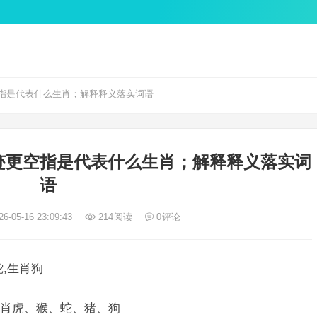
指是代表什么生肖；解释释义落实词语
迹更空指是代表什么生肖；解释释义落实词
语
6-05-16 23:09:43
214
阅读
0
评论
,生肖狗
肖虎、猴、蛇、猪、狗