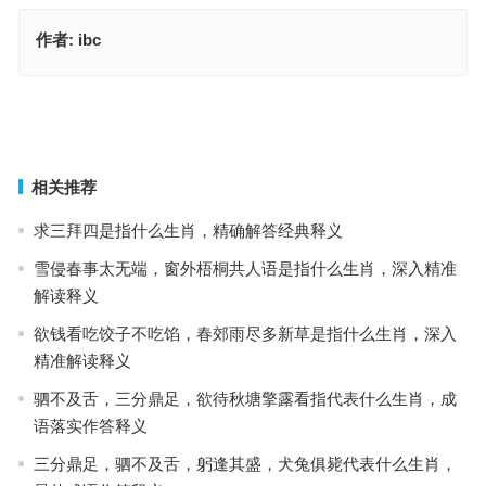
作者:
ibc
不露声色指什么生肖，成语释义落实作答
不露声色打一精准什么正确生肖，词语解释落实释义
上一篇
下一篇
相关推荐
求三拜四是指什么生肖，精确解答经典释义
雪侵春事太无端，窗外梧桐共人语是指什么生肖，深入精准
解读释义
欲钱看吃饺子不吃馅，春郊雨尽多新草是指什么生肖，深入
精准解读释义
驷不及舌，三分鼎足，欲待秋塘擎露看指代表什么生肖，成
语落实作答释义
三分鼎足，驷不及舌，躬逢其盛，犬兔俱毙代表什么生肖，