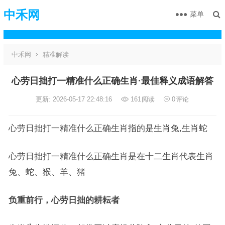
中禾网
菜单
中禾网
精准解读
心劳日拙打一精准什么正确生肖·最佳释义成语解答
更新: 2026-05-17 22:48:16
161
阅读
0
评论
心劳日拙打一精准什么正确生肖指的是生肖兔,生肖蛇
心劳日拙打一精准什么正确生肖是在十二生肖代表生肖
兔、蛇、猴、羊、猪
负重前行，心劳日拙的耕耘者