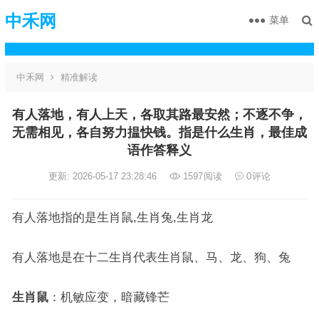
中禾网
菜单
中禾网
精准解读
有人落地，有人上天，各取其路最安然；不逐不争，
无需相见，各自努力揾快钱。指是什么生肖，最佳成
语作答释义
更新: 2026-05-17 23:28:46
1597
阅读
0
评论
有人落地指的是生肖鼠,生肖兔,生肖龙
有人落地是在十二生肖代表生肖鼠、马、龙、狗、兔
生肖鼠
：机敏应变，暗藏锋芒