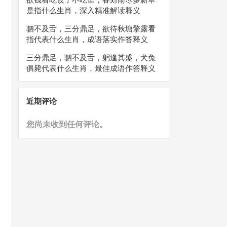
是指什么生肖，深入精准解读释义
驷不及舌，三分鼎足，欲待秋塘擎露看
指代表什么生肖，成语落实作答释义
三分鼎足，驷不及舌，躬逢其盛，犬兔
俱毙代表什么生肖，最佳成语作答释义
近期评论
您尚未收到任何评论。