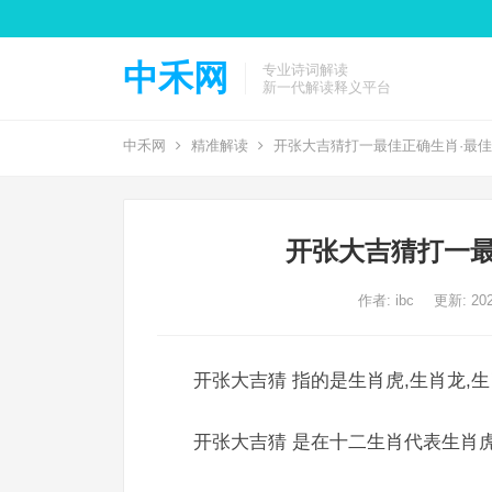
中禾网
专业诗词解读
新一代解读释义平台
中禾网
精准解读
开张大吉猜打一最佳正确生肖·最
开张大吉猜打一最
作者:
ibc
更新: 202
开张大吉猜 指的是生肖虎,生肖龙,
开张大吉猜 是在十二生肖代表生肖