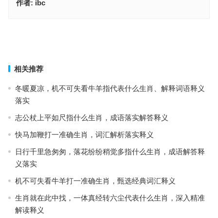
作者:
ibc
皇帝身边大红人，鼠目寸光无大志是什么生肖，成语作答释义落实
识字耕夫已白头指是代表什么生肖；解释释义落实词语
上一篇
下一篇
相关推荐
冬暖夏凉，机不可失看牛羊指代表什么生肖、解释词语释义
落实
志公杖上平如尺指什么生肖，成语落实解答释义
快马加鞭打一准确生肖，词汇解析落实释义
日行千里急匆匆，落花纷纷稍觉多指什么生肖，成语解答释
义落实
机不可失看牛羊打一准确生肖，甄选经典词汇释义
生肖就在此中找，一体真经转六尘代表什么生肖，深入精准
解读释义