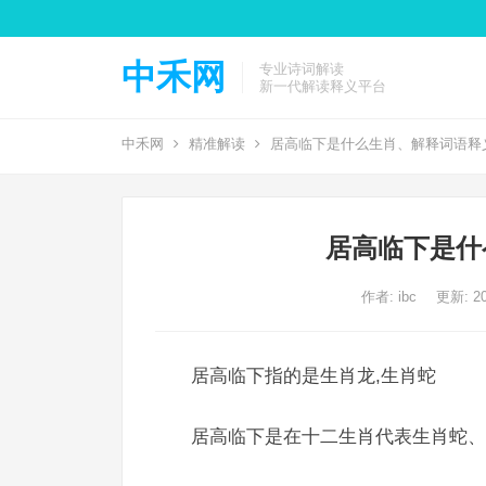
中禾网
专业诗词解读
新一代解读释义平台
中禾网
精准解读
居高临下是什么生肖、解释词语释
居高临下是什
作者:
ibc
更新: 20
居高临下指的是生肖龙,生肖蛇
居高临下是在十二生肖代表生肖蛇、