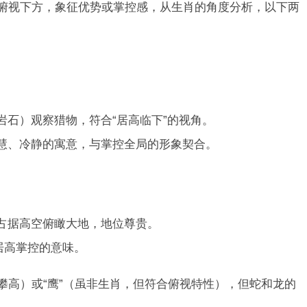
处俯视下方，象征优势或掌控感，从生肖的角度分析，以下两
岩石）观察猎物，符合“居高临下”的视角。
慧、冷静的寓意，与掌控全局的形象契合。
占据高空俯瞰大地，地位尊贵。
居高掌控的意味。
长攀高）或“鹰”（虽非生肖，但符合俯视特性），但蛇和龙的