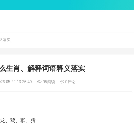
义落实
么生肖、解释词语释义落实
26-05-22 13:26:40
95
阅读
0
评论
龙、鸡、猴、猪