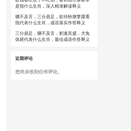
是指什么生肖，深入精准解读释义
驷不及舌，三分鼎足，欲待秋塘擎露看
指代表什么生肖，成语落实作答释义
三分鼎足，驷不及舌，躬逢其盛，犬兔
俱毙代表什么生肖，最佳成语作答释义
近期评论
您尚未收到任何评论。