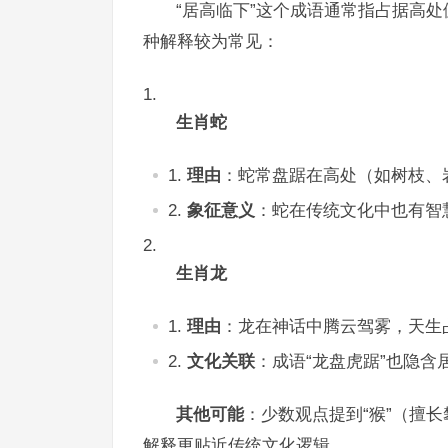
“居高临下”这个成语通常指占据高
种解释较为常见：
生肖蛇
理由
：蛇常盘踞在高处（如树枝、
象征意义
：蛇在传统文化中也有智
生肖龙
理由
：龙在神话中腾云驾雾，天生
文化关联
：成语“龙盘虎踞”也隐含
其他可能
：少数观点提到“猴”（擅
解释更贴近传统文化逻辑。