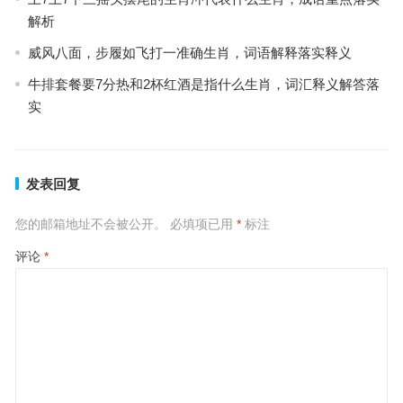
解析
威风八面，步履如飞打一准确生肖，词语解释落实释义
牛排套餐要7分热和2杯红酒是指什么生肖，词汇释义解答落
实
发表回复
您的邮箱地址不会被公开。
必填项已用
*
标注
评论
*