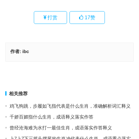
打赏
17
赞
作者:
ibc
两面三刀指是代表什么生肖·最佳释义成语解答
利锁名缰指什么生肖，成语落实作答释义
上一篇
下一篇
相关推荐
鸡飞狗跳，步履如飞指代表是什么生肖，准确解析词汇释义
千娇百媚指什么生肖，成语释义落实作答
曾经沧海难为水打一最佳生肖，成语落实作答释义
上7上7下三摇头摆尾的生肖冲代表什么生肖，成语重点落实