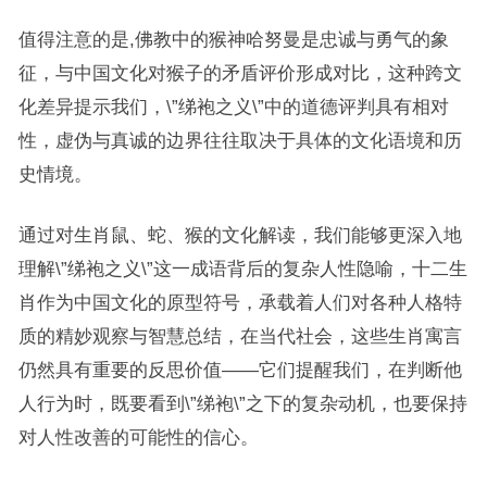
值得注意的是,佛教中的猴神哈努曼是忠诚与勇气的象
征，与中国文化对猴子的矛盾评价形成对比，这种跨文
化差异提示我们，\”绨袍之义\”中的道德评判具有相对
性，虚伪与真诚的边界往往取决于具体的文化语境和历
史情境。
通过对生肖鼠、蛇、猴的文化解读，我们能够更深入地
理解\”绨袍之义\”这一成语背后的复杂人性隐喻，十二生
肖作为中国文化的原型符号，承载着人们对各种人格特
质的精妙观察与智慧总结，在当代社会，这些生肖寓言
仍然具有重要的反思价值——它们提醒我们，在判断他
人行为时，既要看到\”绨袍\”之下的复杂动机，也要保持
对人性改善的可能性的信心。