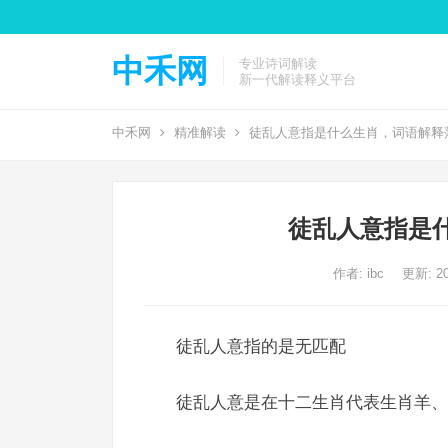
中禾网
专业诗词解读
新一代解读释义平台
中禾网
精准解读
徒乱人意指是什么生肖，词语解释
徒乱人意指是
作者:
ibc
更新: 20
徒乱人意指的是无匹配
徒乱人意是在十二生肖代表生肖羊、