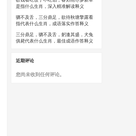
是指什么生肖，深入精准解读释义
驷不及舌，三分鼎足，欲待秋塘擎露看
指代表什么生肖，成语落实作答释义
三分鼎足，驷不及舌，躬逢其盛，犬兔
俱毙代表什么生肖，最佳成语作答释义
近期评论
您尚未收到任何评论。