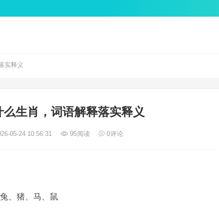
落实释义
什么生肖，词语解释落实释义
26-05-24 10:56:31
95
阅读
0
评论
兔、猪、马、鼠