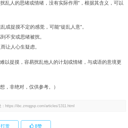
然扰乱人的思绪或情绪，没有实际作用”，根据其含义，可以
乱或捉摸不定的感觉，可能“徒乱人意”。
感到不安或思绪被扰。
反而让人心生疑虑。
难以捉摸，容易扰乱他人的计划或情绪，与成语的意境更
想，非绝对，仅供参考。）
处：
https://ibc.zmqgsp.com/articles/1311.html
打赏
8
赞