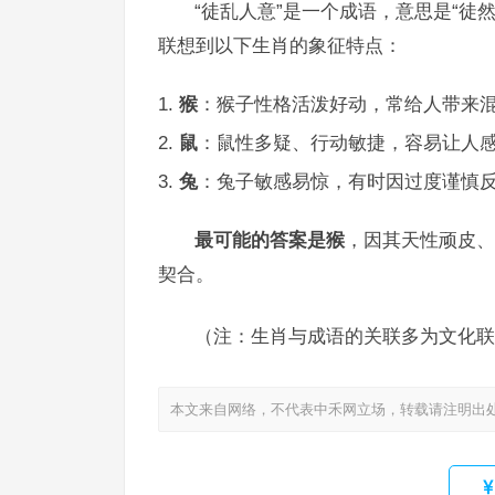
“徒乱人意”是一个成语，意思是“徒
联想到以下生肖的象征特点：
猴
：猴子性格活泼好动，常给人带来混
鼠
：鼠性多疑、行动敏捷，容易让人
兔
：兔子敏感易惊，有时因过度谨慎
最可能的答案是猴
，因其天性顽皮、
契合。
（注：生肖与成语的关联多为文化联
本文来自网络，不代表中禾网立场，转载请注明出