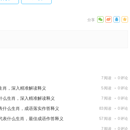
答
落实词语
下一篇
7
阅读
0
评论
生肖，深入精准解读释义
5
阅读
0
评论
什么生肖，深入精准解读释义
7
阅读
0
评论
表什么生肖，成语落实作答释义
83
阅读
0
评论
代表什么生肖，最佳成语作答释义
57
阅读
0
评论
7
阅读
0
评论