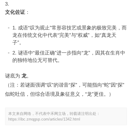
文化佐证
：
成语“叹为观止”常形容技艺或景象的极致完美，而
龙在传统文化中代表“完美”与“权威”，如“真龙天
子”。
谜语中“最佳正确”进一步指向“龙”，因其在生肖中
的独特地位无可替代。
谜底为
龙
。
（注：若谜面强调“叹”的谐音“探”，可能指向“蛇”因“探”
似蛇吐信，但综合语境及象征意义，“龙”更佳。）
本文来自网络，不代表中禾网立场，转载请注明出处：
https://ibc.zmqgsp.com/articles/1342.html