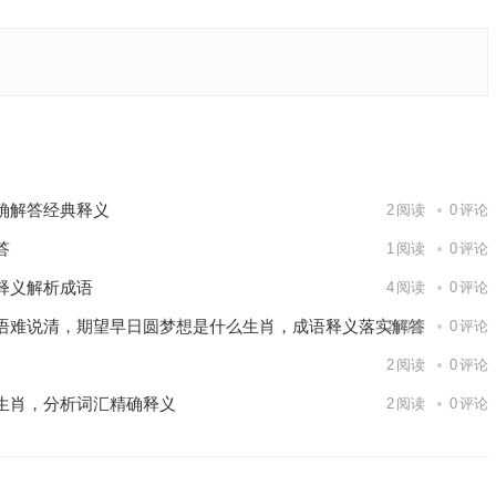
落实词语
下一篇
确解答经典释义
2
阅读
0
评论
答
1
阅读
0
评论
释义解析成语
4
阅读
0
评论
语难说清，期望早日圆梦想是什么生肖，成语释义落实解答
2
阅读
0
评论
2
阅读
0
评论
生肖，分析词汇精确释义
2
阅读
0
评论