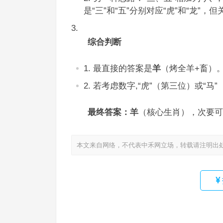
是“三”和“五”分别对应“虎”和“龙”，
综合判断
最直接的答案是
羊
（烤全羊+畜）
若考虑数字,“虎”（第三位）或“马
最终答案：羊
（核心生肖），次要可
本文来自网络，不代表中禾网立场，转载请注明出