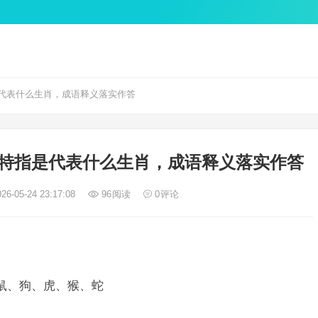
代表什么生肖，成语释义落实作答
特指是代表什么生肖，成语释义落实作答
26-05-24 23:17:08
96
阅读
0
评论
肖鼠、狗、虎、猴、蛇