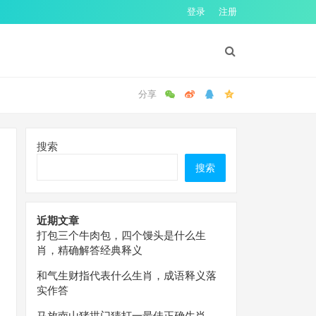
登录
注册
搜索
搜索
近期文章
打包三个牛肉包，四个馒头是什么生
肖，精确解答经典释义
和气生财指代表什么生肖，成语释义落
实作答
马放南山猪拱门猜打一最佳正确生肖，