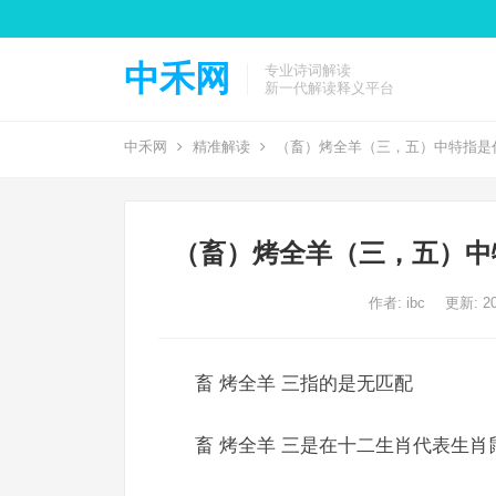
中禾网
专业诗词解读
新一代解读释义平台
中禾网
精准解读
（畜）烤全羊（三，五）中特指是
（畜）烤全羊（三，五）中
作者:
ibc
更新: 20
畜 烤全羊 三指的是无匹配
畜 烤全羊 三是在十二生肖代表生