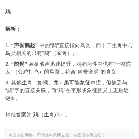
鸡
解析：
“声誉鹊起”
中的“鹊”直接指向鸟类，而十二生肖中与
鸟类相关的只有“鸡”（家禽）。
“鹊起”
象征名声迅速提升，鸡的习性中也有“一鸣惊
人”（公鸡打鸣）的寓意，符合“声誉突起”的含义。
其他生肖（如猴、龙）虽可能象征声望，但缺乏与
“鹊”字的直接关联，而“鸡”在字形或象征意义上更贴近
谜面。
精准答案为
鸡
（生肖鸡）。
本文来自网络，不代表中禾网立场，转载请注明出处：