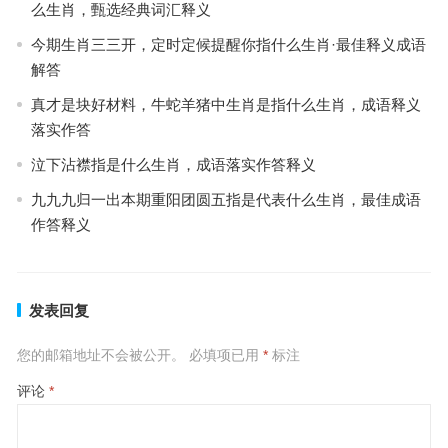
么生肖，甄选经典词汇释义
今期生肖三三开，定时定候提醒你指什么生肖·最佳释义成语
解答
真才是块好材料，牛蛇羊猪中生肖是指什么生肖，成语释义
落实作答
泣下沾襟指是什么生肖，成语落实作答释义
九九九归一出本期重阳团圆五指是代表什么生肖，最佳成语
作答释义
发表回复
您的邮箱地址不会被公开。
必填项已用
*
标注
评论
*