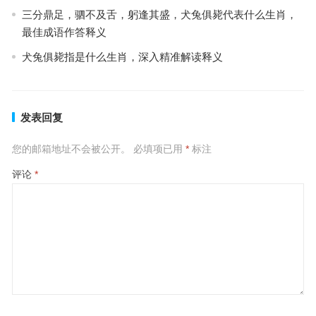
三分鼎足，驷不及舌，躬逢其盛，犬兔俱毙代表什么生肖，
最佳成语作答释义
犬兔俱毙指是什么生肖，深入精准解读释义
发表回复
您的邮箱地址不会被公开。
必填项已用
*
标注
评论
*