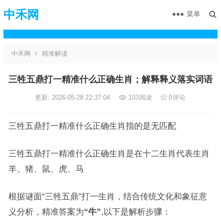
中禾网
菜单
中禾网
精准解读
三牲五鼎打一精准什么正确生肖；解释释义落实词语
更新: 2026-05-28 22:37:04
103
阅读
0
评论
三牲五鼎打一精准什么正确生肖指的是无匹配
三牲五鼎打一精准什么正确生肖是在十二生肖代表生肖
羊、猪、鼠、虎、马
根据谜面“三牲五鼎”打一生肖，结合传统文化和象征意
义分析，精准答案为
“牛”
,以下是解析步骤：