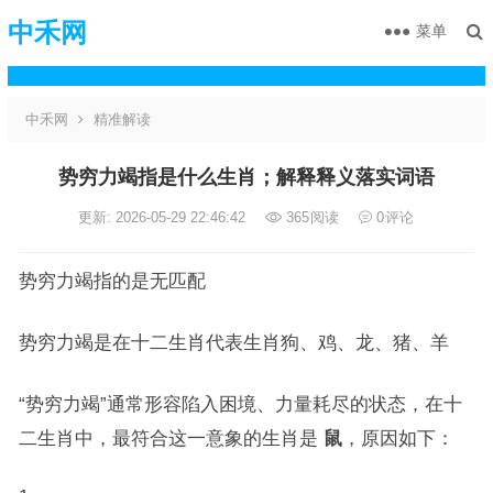
中禾网
菜单
中禾网
精准解读
势穷力竭指是什么生肖；解释释义落实词语
更新: 2026-05-29 22:46:42
365
阅读
0
评论
势穷力竭指的是无匹配
势穷力竭是在十二生肖代表生肖狗、鸡、龙、猪、羊
“势穷力竭”通常形容陷入困境、力量耗尽的状态，在十
二生肖中，最符合这一意象的生肖是
鼠
，原因如下：