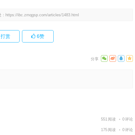
处：
https://ibc.zmqgsp.com/articles/1483.html
打赏
6
赞
释义落实
下一篇
551
阅读
0
评论
175
阅读
0
评论