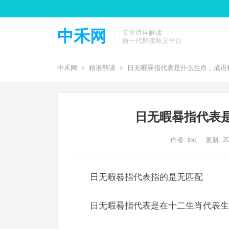
中禾网
专业诗词解读
新一代解读释义平台
中禾网
精准解读
日无暇晷指代表是什么生肖，成语
日无暇晷指代表
作者:
ibc
更新: 20
日无暇晷指代表指的是无匹配
日无暇晷指代表是在十二生肖代表生