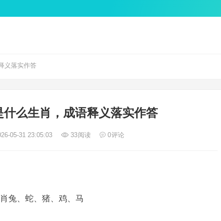
释义落实作答
是什么生肖，成语释义落实作答
26-05-31 23:05:03
33
阅读
0
评论
肖兔、蛇、猪、鸡、马