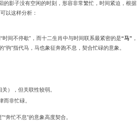
太阳的影子没有空闲的时刻，形容非常繁忙，时间紧迫，根据
，可以这样分析：
“时间不停歇”，而十二生肖中与时间联系最紧密的是
“马”
，
的“驹”指代马，马也象征奔跑不息，契合忙碌的意象。
相关），但关联性较弱。
律而非忙碌。
逝”“奔忙不息”的意象高度契合。