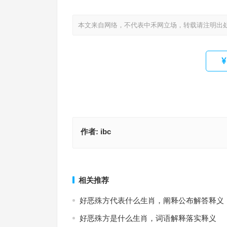
本文来自网络，不代表中禾网立场，转载请注明出
作者:
ibc
入吾彀中打一生肖，成语释义落实作答
日无暇晷是什么生肖、解释词语
上一篇
相关推荐
好恶殊方代表什么生肖，阐释公布解答释义
好恶殊方是什么生肖，词语解释落实释义