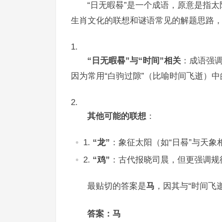
“日无暇晷”是一个成语，原意是指
生肖文化的联想和谜语常见的解题思路
“日无暇晷”与“时间”相关
：成语强调
因为常用“白驹过隙”（比喻时间飞逝）中
其他可能的联想
：
“龙”
：象征太阳（如“日晷”与天象
“鸡”
：古代报晓司晨，但更强调规
最贴切的答案是
马
，因其与“时间飞
答案：马