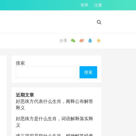
登录
注册
搜索
搜索
近期文章
好恶殊方代表什么生肖，阐释公布解答
释义
好恶殊方是什么生肖，词语解释落实释
义
求三拜四是指什么生肖，精确解答经典