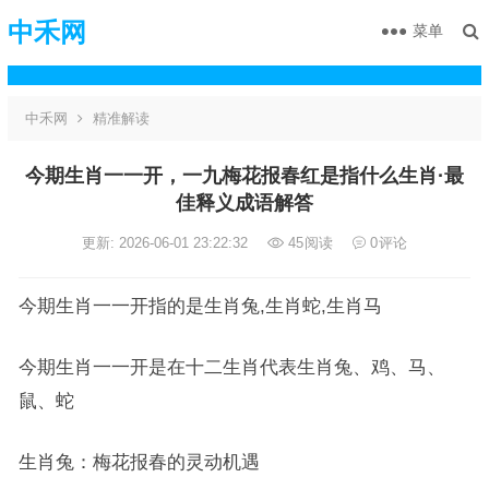
中禾网
菜单
中禾网
精准解读
今期生肖一一开，一九梅花报春红是指什么生肖·最
佳释义成语解答
更新: 2026-06-01 23:22:32
45
阅读
0
评论
今期生肖一一开指的是生肖兔,生肖蛇,生肖马
今期生肖一一开是在十二生肖代表生肖兔、鸡、马、
鼠、蛇
生肖兔：梅花报春的灵动机遇