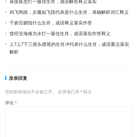
昼度夜思打一最佳生肖，成语解答释义落实
鸡飞狗跳，步履如飞指代表是什么生肖，准确解析词汇释义
千娇百媚指什么生肖，成语释义落实作答
曾经沧海难为水打一最佳生肖，成语落实作答释义
上7上7下三摇头摆尾的生肖冲代表什么生肖，成语重点落实
解析
发表回复
您的邮箱地址不会被公开。
必填项已用
*
标注
评论
*