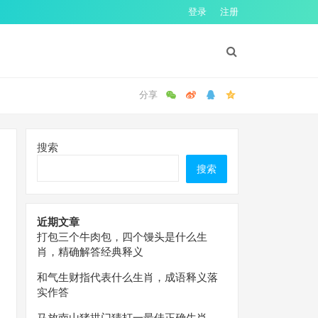
登录
注册
搜索
搜索
近期文章
打包三个牛肉包，四个馒头是什么生
肖，精确解答经典释义
和气生财指代表什么生肖，成语释义落
实作答
马放南山猪拱门猜打一最佳正确生肖，