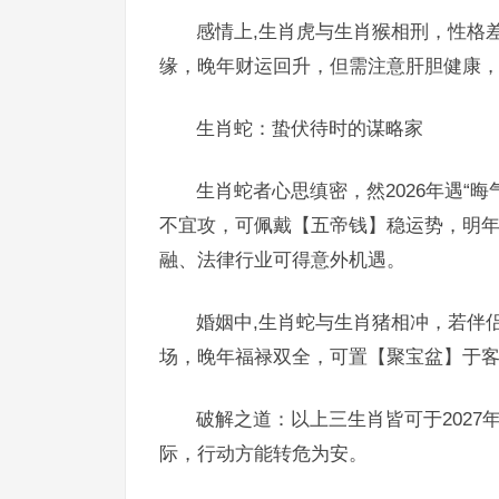
感情上,生肖虎与生肖猴相刑，性格
缘，晚年财运回升，但需注意肝胆健康
生肖蛇：蛰伏待时的谋略家
生肖蛇者心思缜密，然2026年遇“
不宜攻，可佩戴【五帝钱】稳运势，明年2
融、法律行业可得意外机遇。
婚姻中,生肖蛇与生肖猪相冲，若伴
场，晚年福禄双全，可置【聚宝盆】于
破解之道：以上三生肖皆可于202
际，行动方能转危为安。