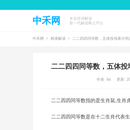
中禾网
专业诗词解读
新一代解读释义平台
中禾网
精准解读
二二四四同等数，五体投地看分明
二二四四同等数，五体投
作者:
ibc
更新: 20
二二四四同等数指的是生肖鼠,生肖虎
二二四四同等数是在十二生肖代表生