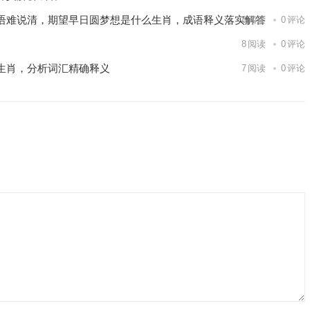
语难说清，期望早日圆梦想是什么生肖，成语释义落实解答
8
阅读
0
评论
8
阅读
0
评论
生肖，分析词汇精确释义
7
阅读
0
评论