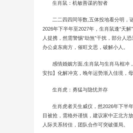
生肖鼠：机敏善谋的智者
二二四四同等数,五体投地看分明，
2026年下半年至2027年，生肖鼠逢“
人提携，然需警惕“劫煞”干扰，部分人
办公桌东南方，催旺文思，破解小人。
感情婚姻方面,生肖鼠与生肖马相冲，
安扣】化解冲克，晚年运势渐入佳境，
生肖虎：勇猛与隐忧并存
生肖虎者天生威仪，然2026年下半
目被抢，需格外谨慎，建议家中正北方放置
人际关系转佳，团队合作可突破僵局。