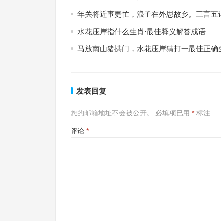
年关将近事更忙，浪子在外思故乡。三言五
水花压岸指什么生肖·最佳释义解答成语
马放南山猪拱门，水花压岸猜打一最佳正确
发表回复
您的邮箱地址不会被公开。
必填项已用
*
标注
评论
*