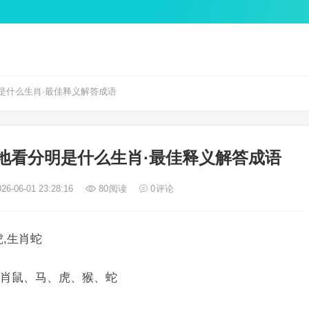
是什么生肖·最佳释义解答成语
地看分明是什么生肖·最佳释义解答成语
26-06-01 23:28:16
80
阅读
0
评论
,生肖蛇
肖鼠、马、虎、猴、蛇