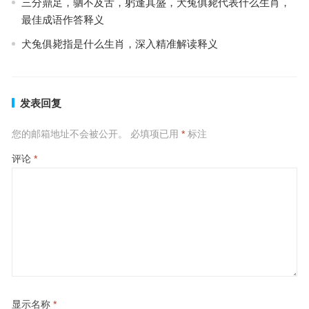
三分鼎足，驷不及舌，躬逢其盛，犬兔俱毙代表什么生肖，
最佳成语作答释义
犬兔俱毙指是什么生肖，深入精准解读释义
发表回复
您的邮箱地址不会被公开。
必填项已用
*
标注
评论
*
显示名称
*