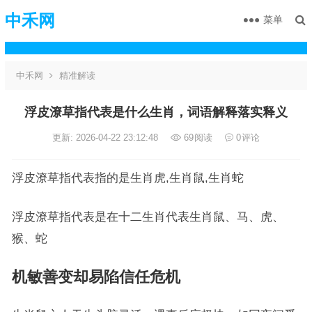
中禾网
菜单
中禾网
精准解读
浮皮潦草指代表是什么生肖，词语解释落实释义
更新: 2026-04-22 23:12:48
69
阅读
0
评论
浮皮潦草指代表指的是生肖虎,生肖鼠,生肖蛇
浮皮潦草指代表是在十二生肖代表生肖鼠、马、虎、
猴、蛇
机敏善变却易陷信任危机