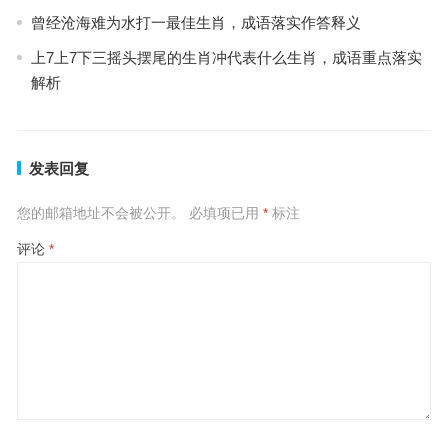
曾经沧海难为水打一最佳生肖，成语落实作答释义
上7上7下三摇头摆尾的生肖冲代表什么生肖，成语重点落实
解析
发表回复
您的邮箱地址不会被公开。
必填项已用
*
标注
评论
*