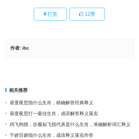
打赏
12
赞
作者:
ibc
鸡，鸡直出。石破天惊是指什么生肖，成语释义落实作答
指庭前翠云金雨指代表是什么生肖，成语落实作答释义
上一篇
下一篇
相关推荐
昼度夜思指什么生肖，精确解答经典释义
昼度夜思打一最佳生肖，成语解答释义落实
鸡飞狗跳，步履如飞指代表是什么生肖，准确解析词汇释义
千娇百媚指什么生肖，成语释义落实作答