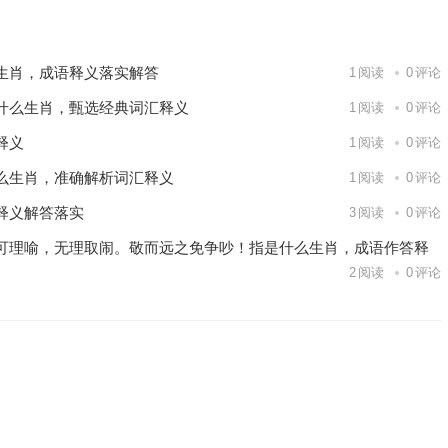
下一篇
生肖，成语释义落实解答
1
阅读
0
评论
什么生肖，甄选经典词汇释义
1
阅读
0
评论
释义
1
阅读
0
评论
么生肖，准确解析词汇释义
1
阅读
0
评论
释义解答落实
3
阅读
0
评论
可理喻，无理取闹。敬而远之免争吵！指是什么生肖，成语作答释
2
阅读
0
评论