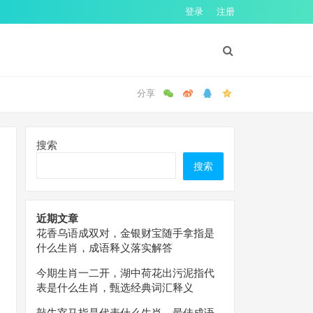
登录
注册
搜索
搜索
近期文章
花香乌语成双对，金银财宝随手拿指是
什么生肖，成语释义落实解答
今期生肖一二开，湖中荷花出污泥指代
表是什么生肖，甄选经典词汇释义
敲牛宰马指是代表什么生肖，最佳成语