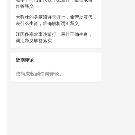
作答释义
大强壮的身躯浪迹天涯七，偷营劫寨代
表什么生肖，准确解析词汇释义
江国多寒农事晚猜打一最佳正确生肖，
词汇释义解答落实
近期评论
您尚未收到任何评论。