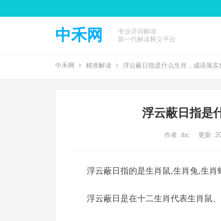
中禾网
专业诗词解读
新一代解读释义平台
中禾网
精准解读
浮云蔽日指是什么生肖，成语落实
浮云蔽日指是
作者:
ibc
更新: 20
浮云蔽日指的是生肖鼠,生肖兔,生肖
浮云蔽日是在十二生肖代表生肖鼠、