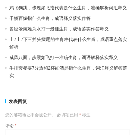
鸡飞狗跳，步履如飞指代表是什么生肖，准确解析词汇释义
千娇百媚指什么生肖，成语释义落实作答
曾经沧海难为水打一最佳生肖，成语落实作答释义
上7上7下三摇头摆尾的生肖冲代表什么生肖，成语重点落实
解析
威风八面，步履如飞打一准确生肖，词语解释落实释义
牛排套餐要7分热和2杯红酒是指什么生肖，词汇释义解答落
实
发表回复
您的邮箱地址不会被公开。
必填项已用
*
标注
评论
*