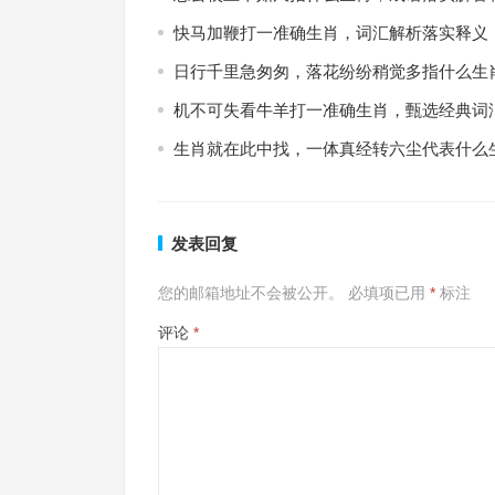
快马加鞭打一准确生肖，词汇解析落实释义
日行千里急匆匆，落花纷纷稍觉多指什么生
机不可失看牛羊打一准确生肖，甄选经典词
生肖就在此中找，一体真经转六尘代表什么
发表回复
您的邮箱地址不会被公开。
必填项已用
*
标注
评论
*