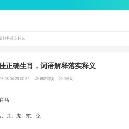
语解释落实释义
佳正确生肖，词语解释落实释义
6-06-04 23:00:52
692
阅读
0
评论
生肖马
马、龙、虎、蛇、兔