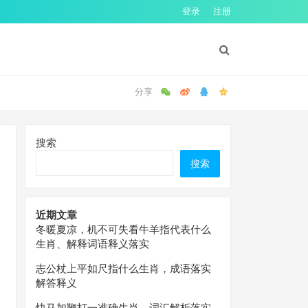
登录
注册
搜索
搜索
近期文章
冬暖夏凉，机不可失看牛羊指代表什么
生肖、解释词语释义落实
志公杖上平如尺指什么生肖，成语落实
解答释义
快马加鞭打一准确生肖，词汇解析落实