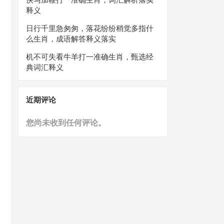
释义
日行千里急匆匆，落花纷纷稍觉多指什
么生肖，成语解答释义落实
机不可失看牛羊打一准确生肖，甄选经
典词汇释义
近期评论
您尚未收到任何评论。