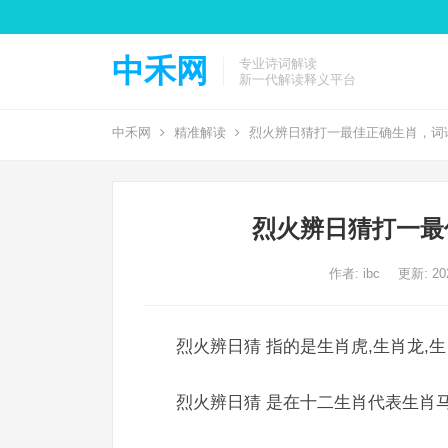
中禾网
专业诗词解读
新一代解读释义平台
中禾网
精准解读
烈火辨日猜打一最佳正确生肖，词
烈火辨日猜打一最
作者:
ibc
更新: 202
烈火辨日猜 指的是生肖虎,生肖龙,
烈火辨日猜 是在十二生肖代表生肖