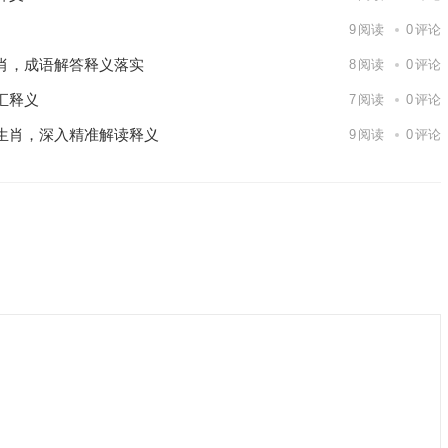
9
阅读
0
评论
肖，成语解答释义落实
8
阅读
0
评论
汇释义
7
阅读
0
评论
生肖，深入精准解读释义
9
阅读
0
评论