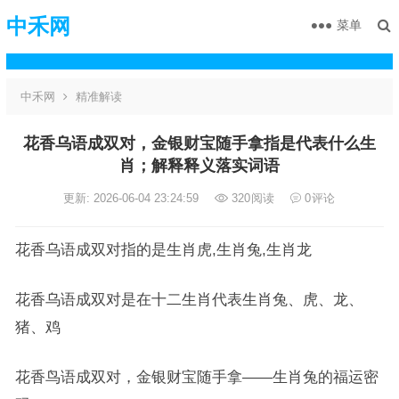
中禾网
菜单
中禾网
精准解读
花香乌语成双对，金银财宝随手拿指是代表什么生
肖；解释释义落实词语
更新: 2026-06-04 23:24:59
320
阅读
0
评论
花香乌语成双对指的是生肖虎,生肖兔,生肖龙
花香乌语成双对是在十二生肖代表生肖兔、虎、龙、
猪、鸡
花香鸟语成双对，金银财宝随手拿——生肖兔的福运密