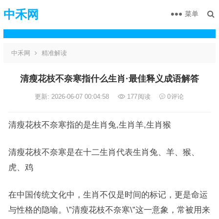
中禾网
菜单
中禾网
精准解读
清瘦花枝不奈寒指什么生肖·最佳释义成语解答
更新: 2026-06-07 00:04:58
177
阅读
0
评论
清瘦花枝不奈寒指的是生肖兔,生肖羊,生肖猴
清瘦花枝不奈寒是在十二生肖代表生肖兔、羊、猴、
虎、鸡
在中国传统文化中，生肖不仅是时间的标记，更是命运
与性格的隐喻。\”清瘦花枝不奈寒\”这一意象，常被用来