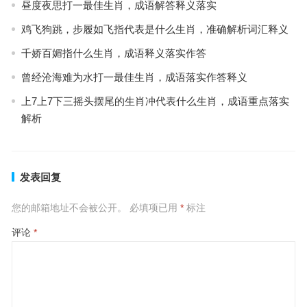
昼度夜思打一最佳生肖，成语解答释义落实
鸡飞狗跳，步履如飞指代表是什么生肖，准确解析词汇释义
千娇百媚指什么生肖，成语释义落实作答
曾经沧海难为水打一最佳生肖，成语落实作答释义
上7上7下三摇头摆尾的生肖冲代表什么生肖，成语重点落实
解析
发表回复
您的邮箱地址不会被公开。
必填项已用
*
标注
评论
*