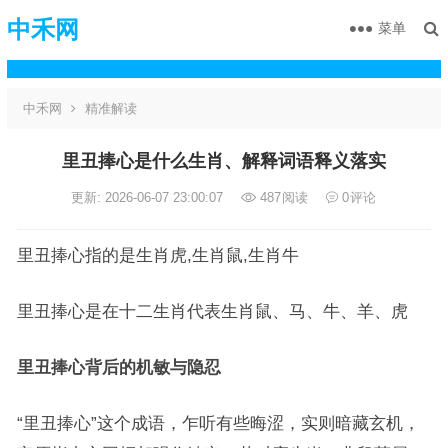
中禾网
菜单
中禾网
精准解读
里丑捧心是什么生肖、解释词语释义落实
更新: 2026-06-07 23:00:07
487
阅读
0
评论
里丑捧心指的是生肖虎,生肖鼠,生肖牛
里丑捧心是在十二生肖代表生肖鼠、马、牛、羊、虎
里丑捧心背后的机敏与隐忍
“里丑捧心”这个成语，乍听有些晦涩，实则暗藏玄机，