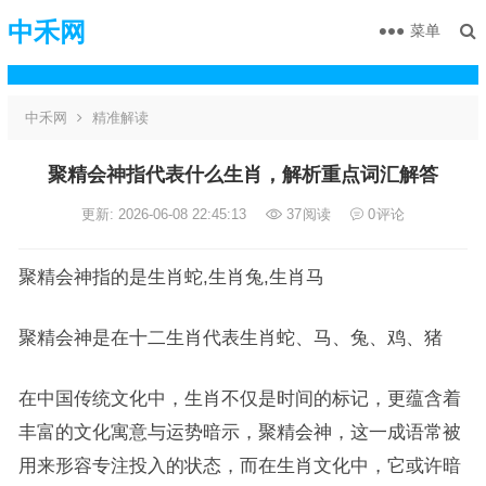
中禾网
菜单
中禾网
精准解读
聚精会神指代表什么生肖，解析重点词汇解答
更新: 2026-06-08 22:45:13
37
阅读
0
评论
聚精会神指的是生肖蛇,生肖兔,生肖马
聚精会神是在十二生肖代表生肖蛇、马、兔、鸡、猪
在中国传统文化中，生肖不仅是时间的标记，更蕴含着
丰富的文化寓意与运势暗示，聚精会神，这一成语常被
用来形容专注投入的状态，而在生肖文化中，它或许暗