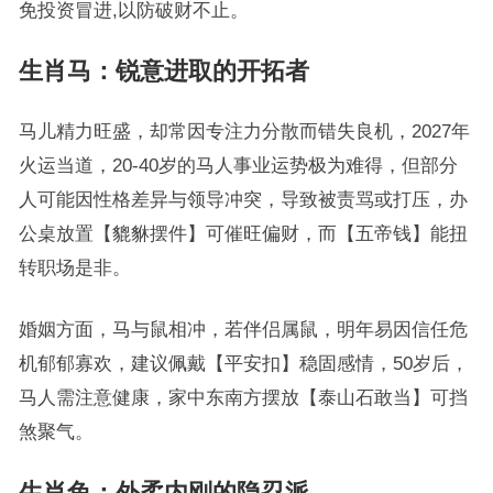
免投资冒进,以防破财不止。
生肖马：锐意进取的开拓者
马儿精力旺盛，却常因专注力分散而错失良机，2027年
火运当道，20-40岁的马人事业运势极为难得，但部分
人可能因性格差异与领导冲突，导致被责骂或打压，办
公桌放置【貔貅摆件】可催旺偏财，而【五帝钱】能扭
转职场是非。
婚姻方面，马与鼠相冲，若伴侣属鼠，明年易因信任危
机郁郁寡欢，建议佩戴【平安扣】稳固感情，50岁后，
马人需注意健康，家中东南方摆放【泰山石敢当】可挡
煞聚气。
生肖兔：外柔内刚的隐忍派