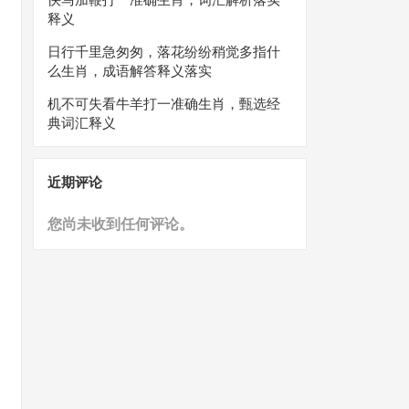
释义
日行千里急匆匆，落花纷纷稍觉多指什
么生肖，成语解答释义落实
机不可失看牛羊打一准确生肖，甄选经
典词汇释义
近期评论
您尚未收到任何评论。