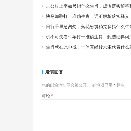
志公杖上平如尺指什么生肖，成语落实解答
快马加鞭打一准确生肖，词汇解析落实释义
日行千里急匆匆，落花纷纷稍觉多指什么生
机不可失看牛羊打一准确生肖，甄选经典词
生肖就在此中找，一体真经转六尘代表什么
发表回复
您的邮箱地址不会被公开。
必填项已用
*
标注
评论
*