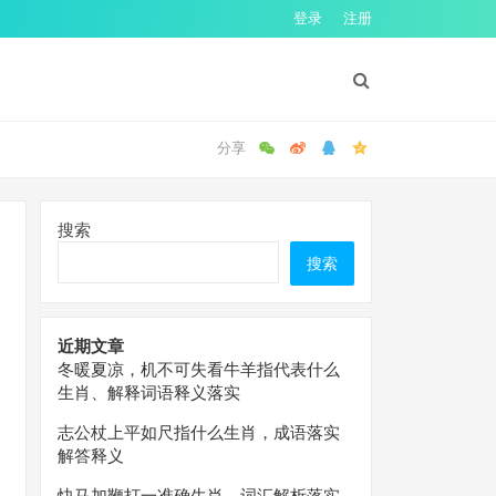
登录
注册
搜索
搜索
近期文章
冬暖夏凉，机不可失看牛羊指代表什么
生肖、解释词语释义落实
志公杖上平如尺指什么生肖，成语落实
解答释义
快马加鞭打一准确生肖，词汇解析落实