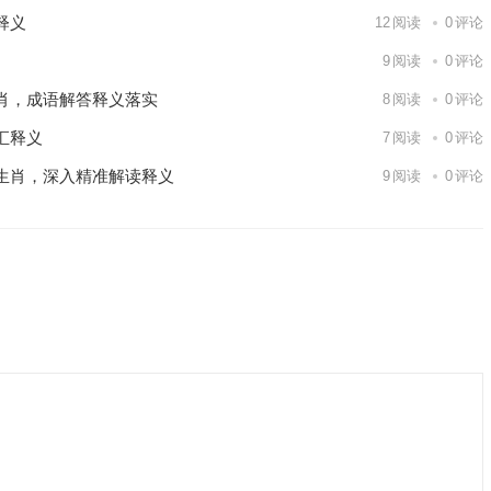
释义
12
阅读
0
评论
9
阅读
0
评论
肖，成语解答释义落实
8
阅读
0
评论
汇释义
7
阅读
0
评论
生肖，深入精准解读释义
9
阅读
0
评论