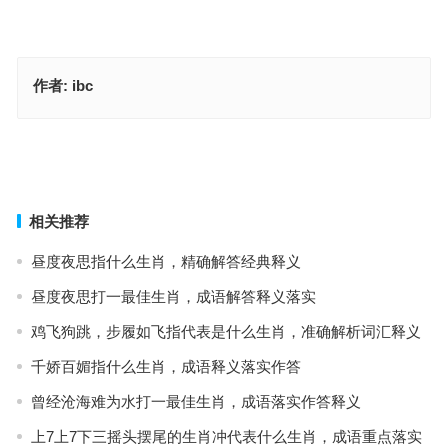
作者:
ibc
川流不息打一准确生肖，成语解答释义落实
激浊扬清指代表什么生肖，词汇释义解答落实
上一篇
下一篇
相关推荐
昼度夜思指什么生肖，精确解答经典释义
昼度夜思打一最佳生肖，成语解答释义落实
鸡飞狗跳，步履如飞指代表是什么生肖，准确解析词汇释义
千娇百媚指什么生肖，成语释义落实作答
曾经沧海难为水打一最佳生肖，成语落实作答释义
上7上7下三摇头摆尾的生肖冲代表什么生肖，成语重点落实