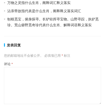
万物之灵指什么生肖，阐释词汇释义落实
沾亲带故指代表是什么生肖，阐释释义落实词汇
刨根觅宝，俯身探寻。长铲轻挥寻宝物。山野寻踪，执铲觅
珍。荒山僻野觅奇珍代表什么生肖、解释词语释义落实
发表回复
您的邮箱地址不会被公开。
必填项已用
*
标注
评论
*