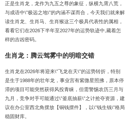
正是生肖龙，龙作为九五之尊的象征，纵横九霄八荒，
与成语中\”极远之地\”的内涵不谋而合，今天我们就来解
读生肖龙、生肖马、生肖猴这三个极具代表性的属相，
看看它们在2026下半年至2027年的运势轨迹中,藏着怎
样的吉凶密码。
生肖龙：腾云驾雾中的明暗交错
生肖龙在2026年将迎来\”飞龙在天\”的运势转折，特别
是生于1988年的壮年龙，事业宫有紫微星照拂，原本停
滞的项目可能突然获得风投青睐，但需警惕农历三月与
九月，竞争对手可能通过\”釜底抽薪\”之计抢夺资源，建
议在办公室西北角摆放【铜钱摆件】，以\”钱生钱\”格局
稳固财库。