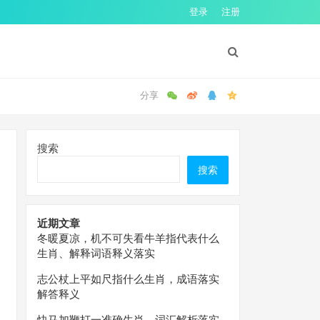
登录
注册
搜索
搜索
近期文章
冬暖夏凉，机不可失看牛羊指代表什么
生肖、解释词语释义落实
志公杖上平如尺指什么生肖，成语落实
解答释义
快马加鞭打一准确生肖，词汇解析落实