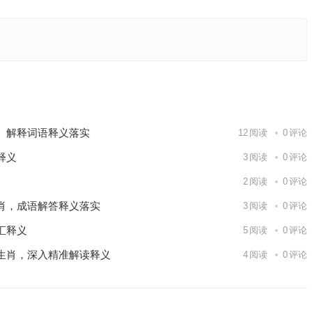
作答
义解答成语
下一篇
、解释词语释义落实
12
阅读
0
评论
释义
3
阅读
0
评论
2
阅读
0
评论
肖，成语解答释义落实
3
阅读
0
评论
汇释义
5
阅读
0
评论
生肖，深入精准解读释义
4
阅读
0
评论