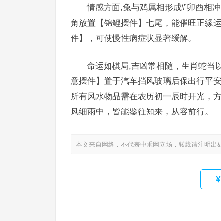
情感方面,兔与鸡属相形成\”卯酉相冲
角放置【锦鲤摆件】七尾，能催旺正缘运
件】，可使慢性病症状显著缓解。
命运如棋局,吉凶常相随，生肖蛇当
意摆件】置于汽车挡风玻璃后保出行平
所有风水物品需在农历初一辰时开光，方能
风细雨中，皆能鉴往知来，从容前行。
本文来自网络，不代表中禾网立场，转载请注明出