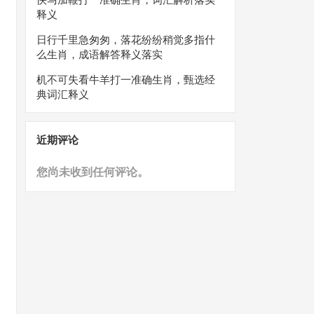
释义
日行千里急匆匆，落花纷纷稍觉多指什
么生肖，成语解答释义落实
机不可失看牛羊打一准确生肖，甄选经
典词汇释义
近期评论
您尚未收到任何评论。