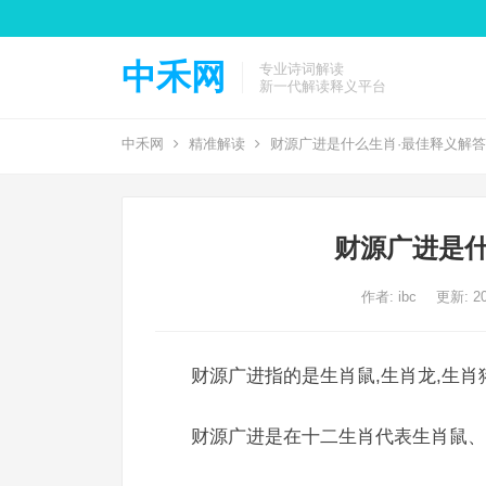
中禾网
专业诗词解读
新一代解读释义平台
中禾网
精准解读
财源广进是什么生肖·最佳释义解
财源广进是什
作者:
ibc
更新: 20
财源广进指的是生肖鼠,生肖龙,生肖
财源广进是在十二生肖代表生肖鼠、