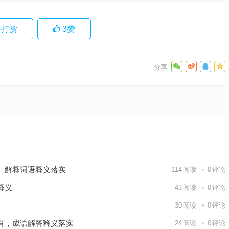
打赏
3
赞
落实释义
下一篇
、解释词语释义落实
114
阅读
0
评论
释义
43
阅读
0
评论
30
阅读
0
评论
肖，成语解答释义落实
24
阅读
0
评论