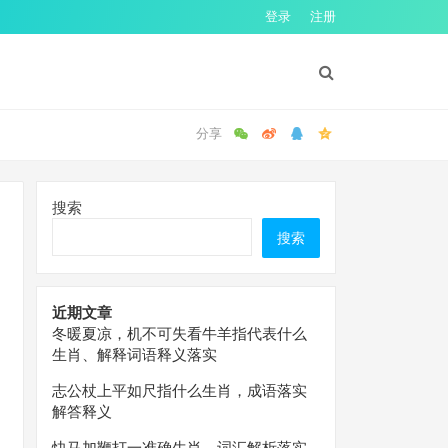
登录
注册
搜索
搜索
近期文章
冬暖夏凉，机不可失看牛羊指代表什么
生肖、解释词语释义落实
志公杖上平如尺指什么生肖，成语落实
解答释义
快马加鞭打一准确生肖，词汇解析落实