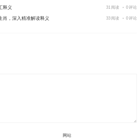
汇释义
31
阅读
0
评论
生肖，深入精准解读释义
33
阅读
0
评论
网站