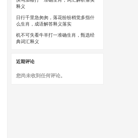
释义
日行千里急匆匆，落花纷纷稍觉多指什
么生肖，成语解答释义落实
机不可失看牛羊打一准确生肖，甄选经
典词汇释义
近期评论
您尚未收到任何评论。