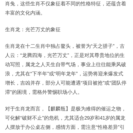
肖兔，这些生肖不仅象征着不同的性格特征，还蕴含着
丰富的文化内涵。
生肖龙：光芒万丈的象征
生肖龙在十二生肖中独占鳌头，被誉为“天之骄子”，古
人云：“龙腾四海，光芒万丈”，正是对其尊贵地位的生
动写照，属龙之人天生自带气场，事业上往往能乘风破
浪，尤其在“下半年”或“明年龙年”，运势将迎来爆发式
增长，吉凶并存，部分人可能遭遇“项目被抢”或“团队停
滞”的困境，需格外警惕职场小人。
对于生肖龙而言，【麒麟瓶】是极为难得的催运之物，
可化解“破财不止”的危机，尤其适合29岁和41岁的属龙
人摆放于办公桌左侧，感情方面，需注意“性格差异”引