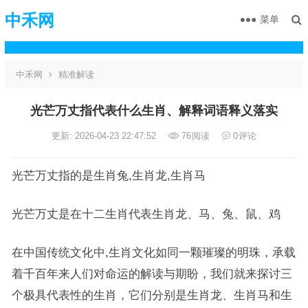
中禾网
菜单
中禾网
精准解读
光芒万丈指代表什么生肖、解释词语释义落实
更新: 2026-04-23 22:47:52
76
阅读
0
评论
光芒万丈指的是生肖兔,生肖龙,生肖马
光芒万丈是在十二生肖代表生肖龙、马、兔、鼠、鸡
在中国传统文化中,生肖文化如同一颗璀璨的明珠，承载
着千百年来人们对命运的解读与期盼，我们就来探讨三
个极具代表性的生肖，它们分别是生肖龙、生肖马和生