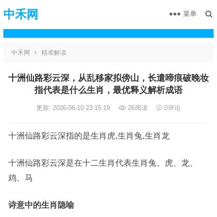
中禾网
菜单
中禾网
精准解读
十洲仙路彩云深，从乱移家拟傍山，长遣啼痕破晚妆
指代表是什么生肖，最优释义解析成语
更新: 2026-06-10 23:15:19
26
阅读
0
评论
十洲仙路彩云深指的是生肖虎,生肖兔,生肖龙
十洲仙路彩云深是在十二生肖代表生肖兔、虎、龙、
鸡、马
诗意中的生肖隐喻