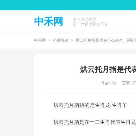
中禾网
专业诗词解读
新一代解读释义平台
中禾网
精准解读
烘云托月指是代表什么生肖，词汇
烘云托月指是代
作者:
ibc
更新: 20
烘云托月指指的是生肖龙,生肖羊
烘云托月指是在十二生肖代表生肖龙