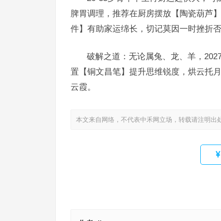
脾胃调理，推荐在厨房摆放【陶瓷葫芦】
件】有助家运绵长，切记莫因一时挫折
破解之道：无论属兔、龙、羊，20
置【铜文昌笔】提升思维锐度，烘云托
云霞。
本文来自网络，不代表中禾网立场，转载请注明出