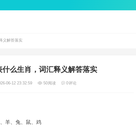
释义解答落实
表什么生肖，词汇释义解答落实
26-06-12 23:32:59
50
阅读
0
评论
、羊、兔、鼠、鸡