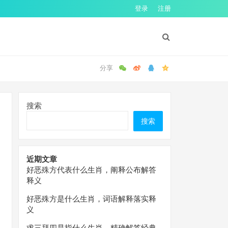
登录
注册
搜索
搜索
近期文章
好恶殊方代表什么生肖，阐释公布解答
释义
好恶殊方是什么生肖，词语解释落实释
义
求三拜四是指什么生肖，精确解答经典