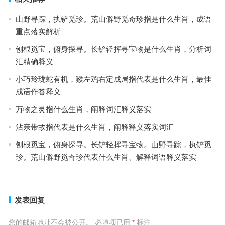
山野寻踪，执铲觅珍。荒山僻野觅奇珍指是什么生肖，成语
重点落实解析
刨根觅宝，俯身探寻。长铲轻挥寻宝物是什么生肖，分析词
汇精确释义
小巧玲珑蛇有机，猴左鸡右定成局指代表是什么生肖，最佳
成语作答释义
万物之灵指什么生肖，阐释词汇释义落实
沾亲带故指代表是什么生肖，阐释释义落实词汇
刨根觅宝，俯身探寻。长铲轻挥寻宝物。山野寻踪，执铲觅
珍。荒山僻野觅奇珍代表什么生肖、解释词语释义落实
发表回复
您的邮箱地址不会被公开。
必填项已用
*
标注