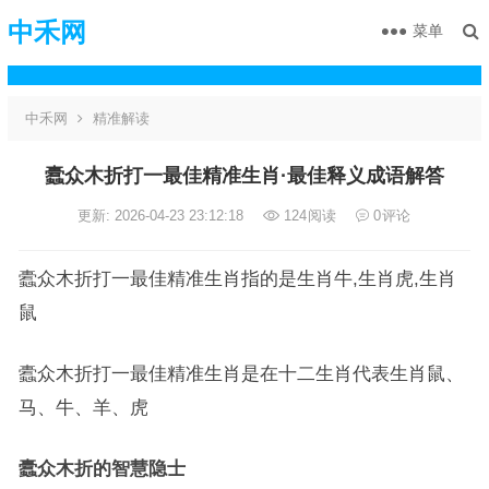
中禾网
菜单
中禾网
精准解读
蠹众木折打一最佳精准生肖·最佳释义成语解答
更新: 2026-04-23 23:12:18
124
阅读
0
评论
蠹众木折打一最佳精准生肖指的是生肖牛,生肖虎,生肖
鼠
蠹众木折打一最佳精准生肖是在十二生肖代表生肖鼠、
马、牛、羊、虎
蠹众木折的智慧隐士