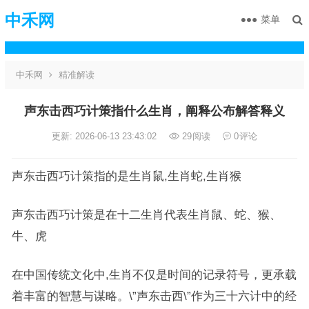
中禾网
菜单
中禾网
精准解读
声东击西巧计策指什么生肖，阐释公布解答释义
更新: 2026-06-13 23:43:02
29
阅读
0
评论
声东击西巧计策指的是生肖鼠,生肖蛇,生肖猴
声东击西巧计策是在十二生肖代表生肖鼠、蛇、猴、
牛、虎
在中国传统文化中,生肖不仅是时间的记录符号，更承载
着丰富的智慧与谋略。\”声东击西\”作为三十六计中的经