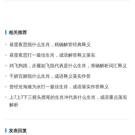
今期生肖四六开，金台前梦杳无踪是什么生肖，解析重点词汇解答
太碰元帅征西去，财宝双双到眼前是什么生肖，词汇释义解答落实
上一篇
下一篇
相关推荐
昼度夜思指什么生肖，精确解答经典释义
昼度夜思打一最佳生肖，成语解答释义落实
鸡飞狗跳，步履如飞指代表是什么生肖，准确解析词汇释义
千娇百媚指什么生肖，成语释义落实作答
曾经沧海难为水打一最佳生肖，成语落实作答释义
上7上7下三摇头摆尾的生肖冲代表什么生肖，成语重点落实
解析
发表回复