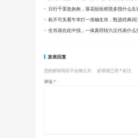
日行千里急匆匆，落花纷纷稍觉多指什么生
机不可失看牛羊打一准确生肖，甄选经典词
生肖就在此中找，一体真经转六尘代表什么
发表回复
您的邮箱地址不会被公开。
必填项已用
*
标注
评论
*