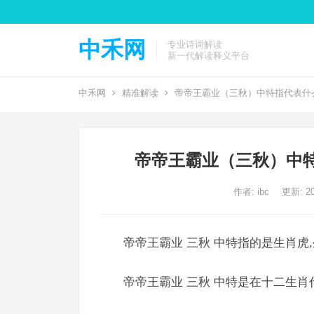
中禾网
专业诗词解读
新一代解读释义平台
中禾网
精准解读
帝帝王霸业（三秋）中特指代表什
帝帝王霸业（三秋）中
作者:
ibc
更新: 20
帝帝王霸业 三秋 中特指的是生肖虎,
帝帝王霸业 三秋 中特是在十二生