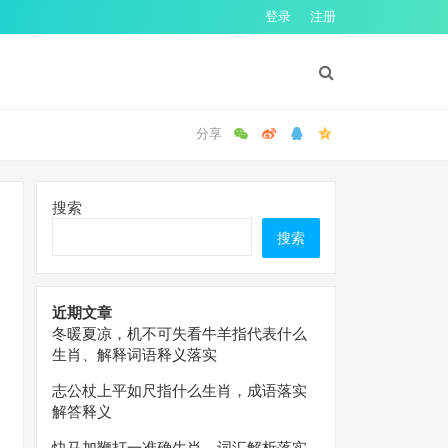
登录
注册
搜索
搜索
近期文章
冬暖夏凉，机不可失看牛羊指代表什么
生肖、解释词语释义落实
志公杖上平如尺指什么生肖，成语落实
解答释义
快马加鞭打一准确生肖，词汇解析落实