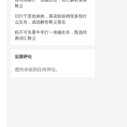
释义
日行千里急匆匆，落花纷纷稍觉多指什
么生肖，成语解答释义落实
机不可失看牛羊打一准确生肖，甄选经
典词汇释义
近期评论
您尚未收到任何评论。