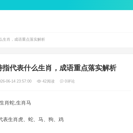
么生肖，成语重点落实解析
特指代表什么生肖，成语重点落实解析
26-06-14 23:57:00
42
阅读
0
评论
生肖蛇,生肖马
肖代表生肖虎、蛇、马、狗、鸡