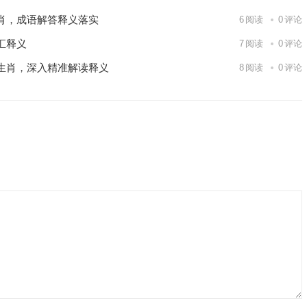
肖，成语解答释义落实
6
阅读
0
评论
汇释义
7
阅读
0
评论
生肖，深入精准解读释义
8
阅读
0
评论