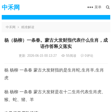
中禾网
菜单
中禾网
精准解读
杨（杨柳）一条春。蒙古大发财指代表什么生肖，成
语作答释义落实
更新: 2026-06-15 00:13:27
55
阅读
0
评论
杨 杨柳 一条春 蒙古大发财指的是生肖蛇,生肖羊,生肖
虎
杨 杨柳 一条春 蒙古大发财是在十二生肖代表生肖虎、
猴、蛇、猪、羊