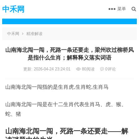
中禾网
菜单
中禾网
精准解读
山南海北闯一闯，死路一条还要走，梁州吹过柳桥风
是指什么生肖；解释释义落实词语
更新: 2026-04-24 23:24:01
80
阅读
0
评论
山南海北闯一闯指的是生肖虎,生肖蛇,生肖马
山南海北闯一闯是在十二生肖代表生肖马、虎、猴、
蛇、猪
山南海北闯一闯，死路一条还要走——解