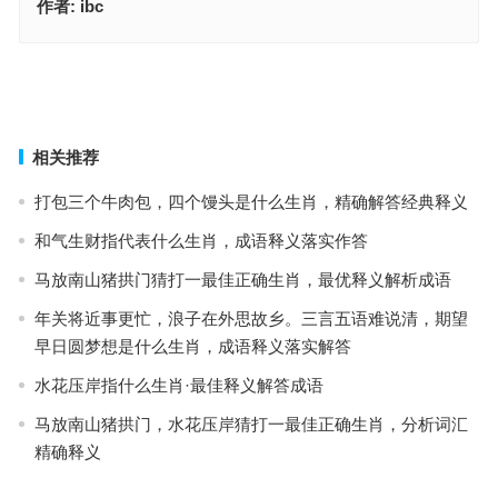
作者:
ibc
广陵散绝指什么生肖，精确解答经典释义
闭目养神指代表是什么生肖，分析词汇精确释义
上一篇
下一篇
相关推荐
打包三个牛肉包，四个馒头是什么生肖，精确解答经典释义
和气生财指代表什么生肖，成语释义落实作答
马放南山猪拱门猜打一最佳正确生肖，最优释义解析成语
年关将近事更忙，浪子在外思故乡。三言五语难说清，期望
早日圆梦想是什么生肖，成语释义落实解答
水花压岸指什么生肖·最佳释义解答成语
马放南山猪拱门，水花压岸猜打一最佳正确生肖，分析词汇
精确释义