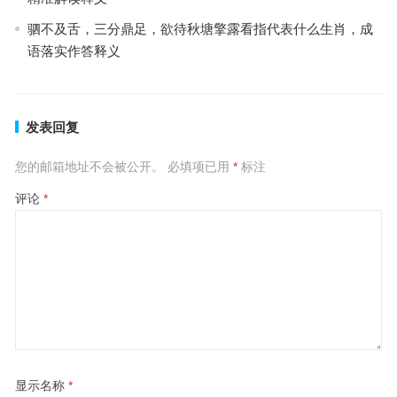
驷不及舌，三分鼎足，欲待秋塘擎露看指代表什么生肖，成
语落实作答释义
发表回复
您的邮箱地址不会被公开。
必填项已用
*
标注
评论
*
显示名称
*