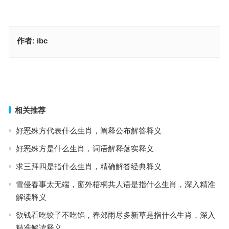
作者:
ibc
将夺固与指是代表什么生肖，成语释义解析落实
怀冤抱屈指代表什么生肖·最佳释义成语解答
上一篇
下一篇
相关推荐
好恶殊方代表什么生肖，阐释公布解答释义
好恶殊方是什么生肖，词语解释落实释义
求三拜四是指什么生肖，精确解答经典释义
雪侵春事太无端，窗外梧桐共人语是指什么生肖，深入精准
解读释义
欲钱看吃饺子不吃馅，春郊雨尽多新草是指什么生肖，深入
精准解读释义