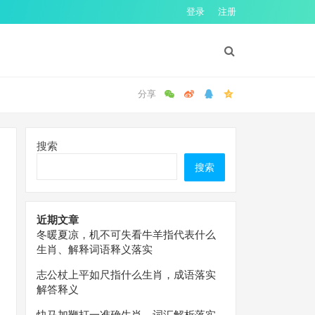
登录
注册
搜索
搜索
近期文章
冬暖夏凉，机不可失看牛羊指代表什么
生肖、解释词语释义落实
志公杖上平如尺指什么生肖，成语落实
解答释义
快马加鞭打一准确生肖，词汇解析落实