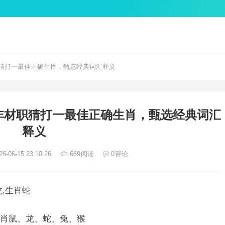
猜打一最佳正确生肖，甄选经典词汇释义
非材职猜打一最佳正确生肖，甄选经典词汇
释义
6-06-15 23:10:26
669
阅读
0
评论
,生肖蛇
肖鼠、龙、蛇、兔、猴