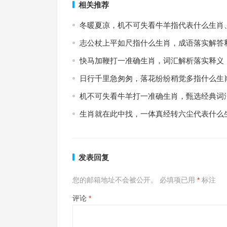
相关推荐
冬暖夏凉，机不可失看牛羊指代表什么生肖
志公杖上平如尺指什么生肖，成语落实解答
快马加鞭打一准确生肖，词汇解析落实释义
日行千里急匆匆，落花纷纷稍觉多指什么生
机不可失看牛羊打一准确生肖，甄选经典词
生肖就在此中找，一体真经转六尘代表什么
发表回复
您的邮箱地址不会被公开。
必填项已用
*
标注
评论
*