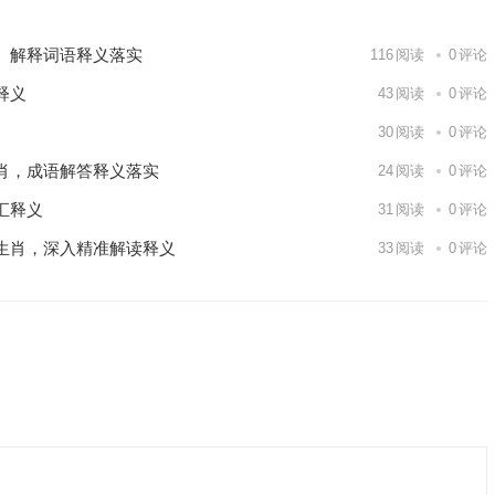
、解释词语释义落实
116
阅读
0
评论
释义
43
阅读
0
评论
30
阅读
0
评论
肖，成语解答释义落实
24
阅读
0
评论
汇释义
31
阅读
0
评论
生肖，深入精准解读释义
33
阅读
0
评论