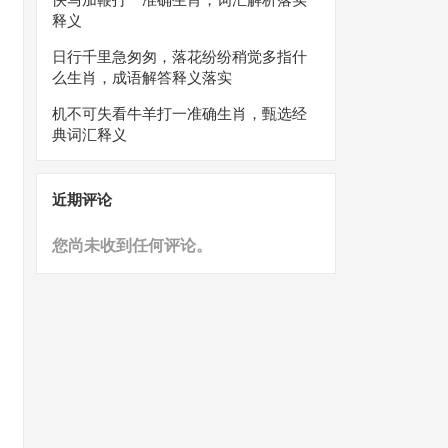
释义
日行千里急匆匆，落花纷纷稍觉多指什
么生肖，成语解答释义落实
机不可失看牛羊打一准确生肖，甄选经
典词汇释义
近期评论
您尚未收到任何评论。