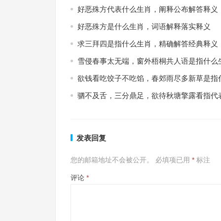
好恶殊方代表什么生肖，阐释公布解答释义
好恶殊方是什么生肖，词语解释落实释义
求三拜四是指什么生肖，精确解答经典释义
雪侵春事太无端，窗外梧桐共人语是指什么
欲钱看吃饺子不吃馅，春郊雨尽多新草是指
驷不及舌，三分鼎足，欲待秋塘擎露看指代
发表回复
您的邮箱地址不会被公开。
必填项已用
*
标注
评论
*