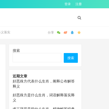
登录
注册
释义落实
搜索
搜索
近期文章
好恶殊方代表什么生肖，阐释公布解答
释义
好恶殊方是什么生肖，词语解释落实释
义
求三拜四是指什么生肖，精确解答经典