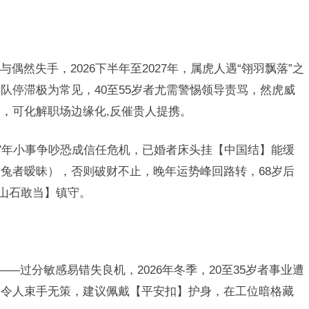
偶然失手，2026下半年至2027年，属虎人遇“翎羽飘落”之
队停滞极为常见，40至55岁者尤需警惕领导责骂，然虎威
，可化解职场边缘化,反催贵人提携。
27年小事争吵恐成信任危机，已婚者床头挂【中国结】能缓
兔者暧昧），否则破财不止，晚年运势峰回路转，68岁后
泰山石敢当】镇守。
——过分敏感易错失良机，2026年冬季，20至35岁者事业遭
功令人束手无策，建议佩戴【平安扣】护身，在工位暗格藏