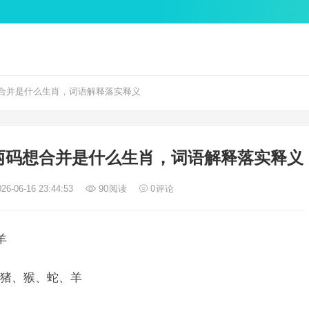
合并是什么生肖，词语解释落实释义
两码想合并是什么生肖，词语解释落实释义
26-06-16 23:44:53
90
阅读
0
评论
羊
猪、猴、蛇、羊