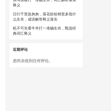
释义
日行千里急匆匆，落花纷纷稍觉多指什
么生肖，成语解答释义落实
机不可失看牛羊打一准确生肖，甄选经
典词汇释义
近期评论
您尚未收到任何评论。