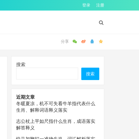
登录
注册
搜索
搜索
近期文章
冬暖夏凉，机不可失看牛羊指代表什么
生肖、解释词语释义落实
志公杖上平如尺指什么生肖，成语落实
解答释义
快马加鞭打一准确生肖，词汇解析落实