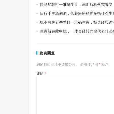
快马加鞭打一准确生肖，词汇解析落实释义
日行千里急匆匆，落花纷纷稍觉多指什么生
机不可失看牛羊打一准确生肖，甄选经典词
生肖就在此中找，一体真经转六尘代表什么
发表回复
您的邮箱地址不会被公开。
必填项已用
*
标注
评论
*