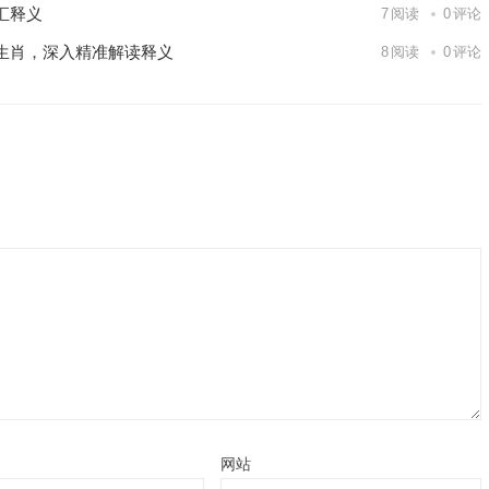
汇释义
7
阅读
0
评论
生肖，深入精准解读释义
8
阅读
0
评论
网站