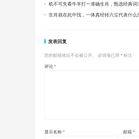
机不可失看牛羊打一准确生肖，甄选经典词
生肖就在此中找，一体真经转六尘代表什么
发表回复
您的邮箱地址不会被公开。
必填项已用
*
标注
评论
*
显示名称
*
邮箱
*