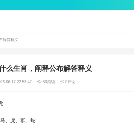
布解答释义
什么生肖，阐释公布解答释义
26-06-17 22:53:47
50
阅读
0
评论
虎
马、虎、猴、蛇