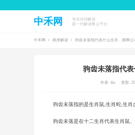
中禾网
专业诗词解读
新一代解读释义平台
中禾网
精准解读
驹齿未落指代表什么生肖，阐释公
驹齿未落指代表
作者:
ibc
更新: 20
驹齿未落指的是生肖鼠,生肖蛇,生肖
驹齿未落是在十二生肖代表生肖鼠、