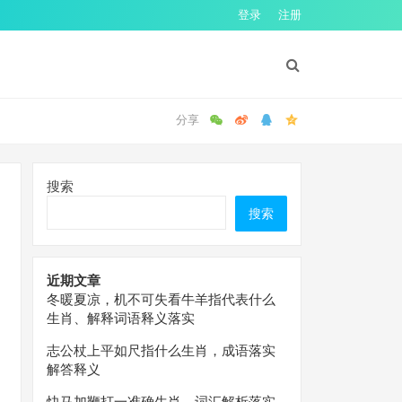
登录
注册
搜索
搜索
近期文章
冬暖夏凉，机不可失看牛羊指代表什么
生肖、解释词语释义落实
志公杖上平如尺指什么生肖，成语落实
解答释义
快马加鞭打一准确生肖，词汇解析落实