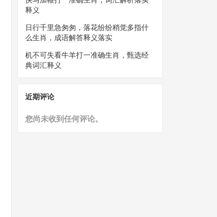
释义
日行千里急匆匆，落花纷纷稍觉多指什
么生肖，成语解答释义落实
机不可失看牛羊打一准确生肖，甄选经
典词汇释义
近期评论
您尚未收到任何评论。