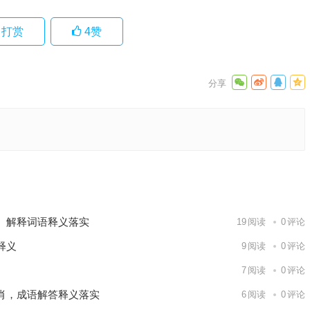
打赏
4
赞
落实解答
下一篇
、解释词语释义落实
19
阅读
0
评论
释义
9
阅读
0
评论
7
阅读
0
评论
肖，成语解答释义落实
6
阅读
0
评论