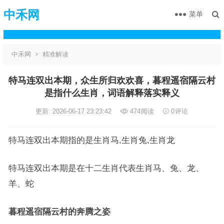
中禾网
菜单
中禾网
精准解读
特马连双出本期，众生所归欢欢喜，暮程遥宿隔云村
是指什么生肖，词语解释落实释义
更新: 2026-06-17 23:23:42
474
阅读
0
评论
特马连双出本期指的是生肖马,生肖兔,生肖龙
特马连双出本期是在十二生肖代表生肖马、兔、龙、
羊、蛇
暮程遥宿隔云村的奔腾之姿