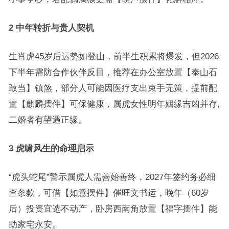
2 中年转折与贵人契机
生肖虎45岁后运势如登山，前半生积累将爆发，但2026
下半年需防合作伙伴反目，推荐在办公室放置【泰山石
敢当】镇煞，部分人可能因医疗支出束手无策，提前配
置【麒麟摆件】可保健康，属虎女性明年姻缘吉凶并存,
二婚者有望遇正缘。
3 虎啸风生的命理启示
“虎头蛇尾”警示属虎人需善始善终，2027年签约务必细
查条款，可借【如意摆件】催旺文书运，晚年（60岁
后）投资宜选不动产，卧房西南角放置【福字摆件】能
助家宅永安。