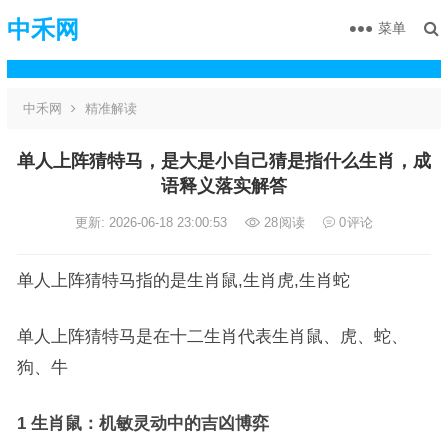
中禾网
菜单
中禾网
精准解读
单人上阵猜特马，是大是小自己猜是指什么生肖，成
语释义落实解答
更新: 2026-06-18 23:00:53
28
阅读
0
评论
单人上阵猜特马指的是生肖鼠,生肖虎,生肖蛇
单人上阵猜特马是在十二生肖代表生肖鼠、虎、蛇、
狗、牛
1 生肖鼠：机敏灵动中的吉凶博弈