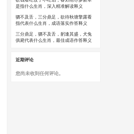
是指什么生肖，深入精准解读释义
驷不及舌，三分鼎足，欲待秋塘擎露看
指代表什么生肖，成语落实作答释义
三分鼎足，驷不及舌，躬逢其盛，犬兔
俱毙代表什么生肖，最佳成语作答释义
近期评论
您尚未收到任何评论。