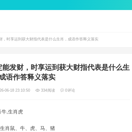
财，时享运到获大财指代表是什么生肖，成语作答释义落实
定能发财，时享运到获大财指代表是什么生
成语作答释义落实
6-06-18 23:10:50
334
阅读
0
评论
牛,生肖虎
生肖鼠、牛、虎、马、猪