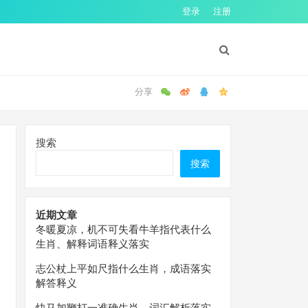
登录
注册
搜索
搜索
近期文章
冬暖夏凉，机不可失看牛羊指代表什么
生肖、解释词语释义落实
志公杖上平如尺指什么生肖，成语落实
解答释义
快马加鞭打一准确生肖，词汇解析落实