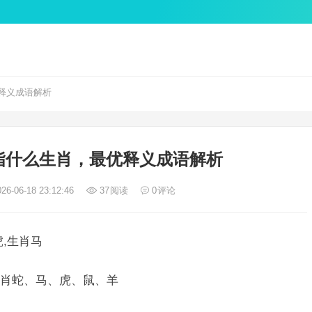
释义成语解析
指什么生肖，最优释义成语解析
26-06-18 23:12:46
37
阅读
0
评论
,生肖马
肖蛇、马、虎、鼠、羊