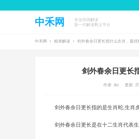
中禾网
专业诗词解读
新一代解读释义平台
中禾网
精准解读
剑外春余日更长指什么生肖，最优
剑外春余日更长
作者:
ibc
更新: 20
剑外春余日更长指的是生肖蛇,生肖虎
剑外春余日更长是在十二生肖代表生