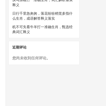
释义
日行千里急匆匆，落花纷纷稍觉多指什
么生肖，成语解答释义落实
机不可失看牛羊打一准确生肖，甄选经
典词汇释义
近期评论
您尚未收到任何评论。