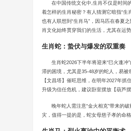
在中国传统文化中,生肖不仅是时间
着怎样的生肖秘密？有人猜测它暗指“生
也有人联想到“生肖马”，因马匹在春夏之
肖文化始终贯穿我们的生活，尤其在运
生肖蛇：蛰伏与爆发的双重奏
生肖蛇2026下半年将迎来“巳火逢
滞的困境，尤其是35-48岁的蛇人，
【文昌塔】催旺思维，在明年2027年
升级为信任危机，建议卧室摆放【葫芦
晚年蛇人需注意“金火相克”带来的
灾，值得一提的是，蛇女母慈子孝的命格